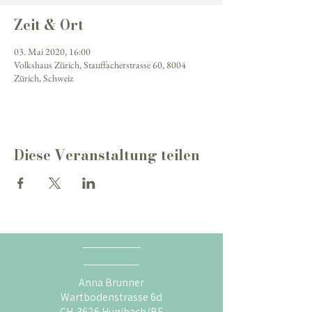
Zeit & Ort
03. Mai 2020, 16:00
Volkshaus Zürich, Stauffacherstrasse 60, 8004
Zürich, Schweiz
Diese Veranstaltung teilen
Anna Brunner
Wartbodenstrasse 6d
CH-3626 Hünibach/BE