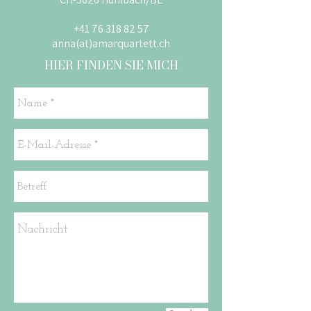
+41 76 318 82 57
anna(at)amarquartett.ch
HIER FINDEN SIE MICH