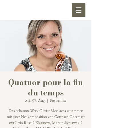
Quatuor pour la fin
du temps
Mi., 07. Aug.
  |  
Postremise
Das bekannte Werk Olivier Messiaens zusammen
mit einer Neukomposition von Gotthard Odermatt
mit Livio Russi I Klarinette, Marcin Sieniawski I