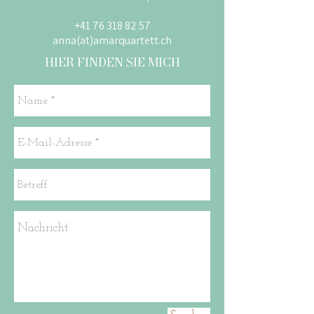
+41 76 318 82 57
anna(at)amarquartett.ch
HIER FINDEN SIE MICH